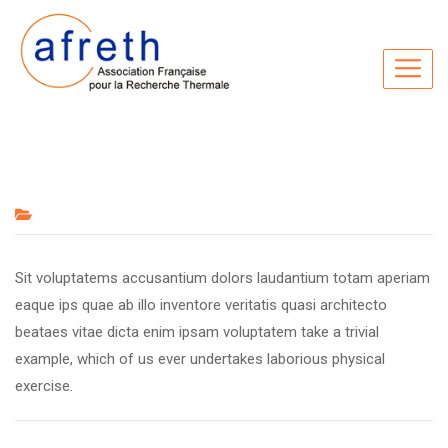
Sit voluptatems accusantium dolors laudantium totam aperiam
eaque ips quae ab illo inventore veritatis quasi architecto
beataes vitae dicta enim ipsam voluptatem take a trivial
example, which of us ever undertakes laborious physical
exercise.