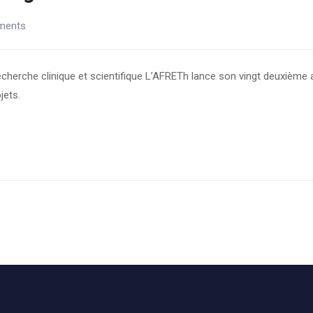
ments
herche clinique et scientifique L’AFRETh lance son vingt deuxième 
jets.