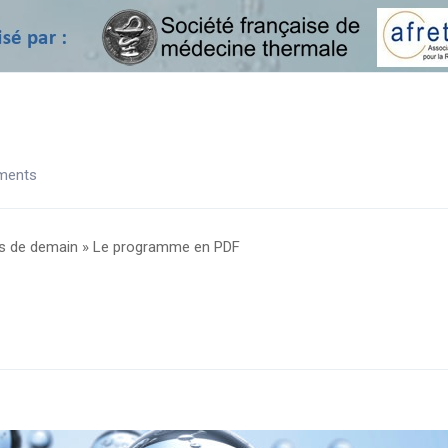
ments
ions de demain » Le programme en PDF