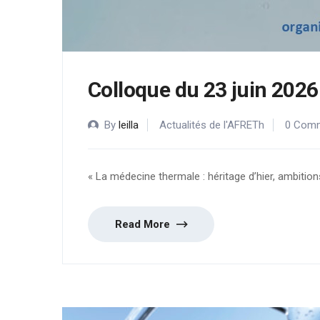
Colloque du 23 juin 2026
By
leilla
Actualités de l'AFRETh
0 Com
« La médecine thermale : héritage d’hier, ambit
Read More